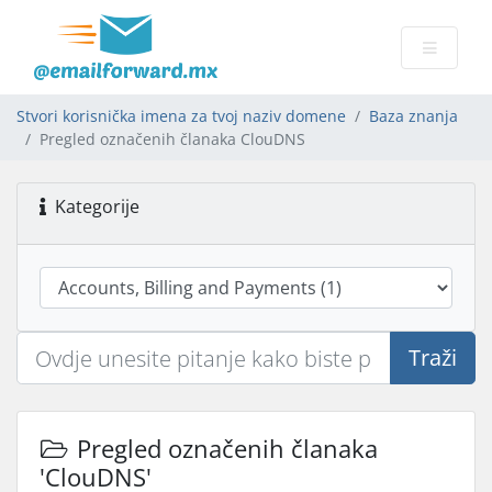
Stvori korisnička imena za tvoj naziv domene
Baza znanja
Pregled označenih članaka ClouDNS
Kategorije
Traži
Pregled označenih članaka
'ClouDNS'